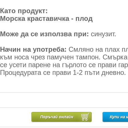
Като продукт:
Морска краставичка - плод
Може да се използва при:
синузит.
Начин на употреба:
Смляно на плах пл
към носа чрез памучен тампон. Смърка 
се усети парене на гърлото се прави га
Процедурата се прави 1-2 пъти дневно.