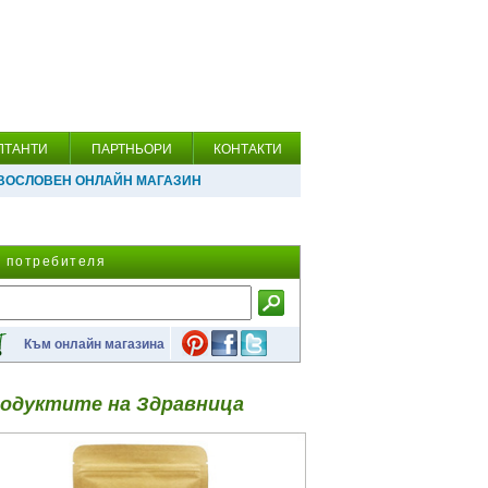
ЛТАНТИ
ПАРТНЬОРИ
КОНТАКТИ
ВОСЛОВЕН ОНЛАЙН МАГАЗИН
а потребителя
Към онлайн магазина
одуктите на Здравница