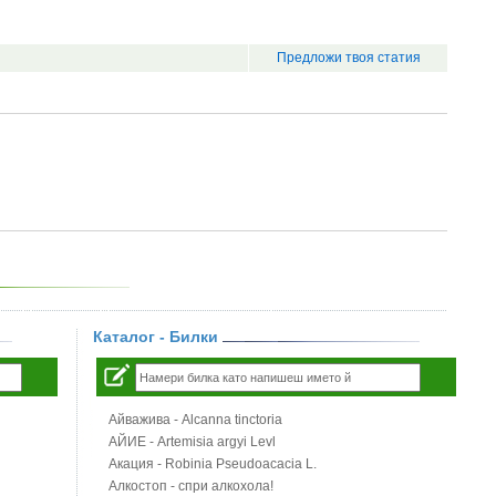
Предложи твоя статия
Каталог - Билки
Айважива - Alcanna tinctoria
АЙИЕ - Artemisia argyi Levl
Акация - Robinia Pseudoacacia L.
Алкостоп - спри алкохола!