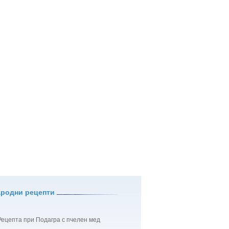
ародни рецепти
Рецепта при Подагра с пчелен мед