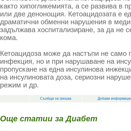
както хипогликемията, а се развива в 
или две денонощия. Кетоацидозата е ед
драматични обменни нарушения в медиц
задължава хоспитализиране, за да не с
кома.
Кетоацидоза може да настъпи не само 
инфекция, но и при нарушаване на инс
пропускане на една инсулинова инжекц
на инсулиновата доза, сериозни наруше
режим и др.
Съобщи за грешка
Добави информация
Още статии за Диабет