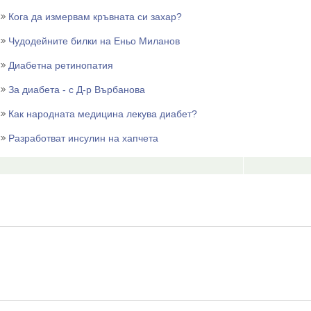
Кога да измервам кръвната си захар?
Чудодейните билки на Еньо Миланов
Диабетна ретинопатия
За диабета - с Д-р Върбанова
Как народната медицина лекува диабет?
Разработват инсулин на хапчета