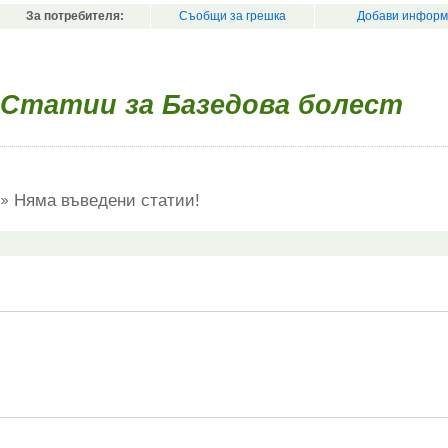
За потребителя:
Съобщи за грешка
Добави информ
Статии за Базедова болест
Няма въведени статии!