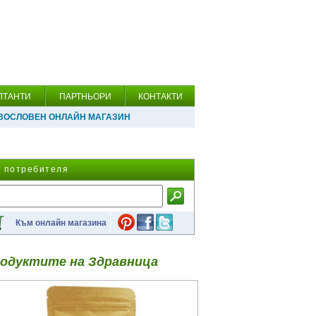
ЛТАНТИ
ПАРТНЬОРИ
КОНТАКТИ
ВОСЛОВЕН ОНЛАЙН МАГАЗИН
а потребителя
Към онлайн магазина
одуктите на Здравница