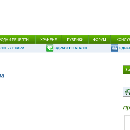
РОДНИ РЕЦЕПТИ
ХРАНЕНЕ
РУБРИКИ
ФОРУМ
КОНСУ
ЛОГ - ЛЕКАРИ
ЗДРАВЕН КАТАЛОГ
ЗДРА
З
ма
Пр