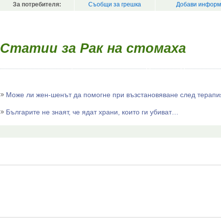
За потребителя:
Съобщи за грешка
Добави информ
Статии за Рак на стомаха
Може ли жен-шенът да помогне при възстановяване след терапи
Българите не знаят, че ядат храни, които ги убиват…