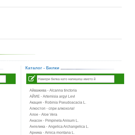
Каталог - Билки
Айважива - Alcanna tinctoria
АЙИЕ - Artemisia argyi Levl
Акация - Robinia Pseudoacacia L.
Алкостоп - спри алкохола!
Алое - Aloe Vera
Анасон - Pimpinela Anisum L.
Ангелика - Angelica Archangelica L.
Арника - Arnica montana L.