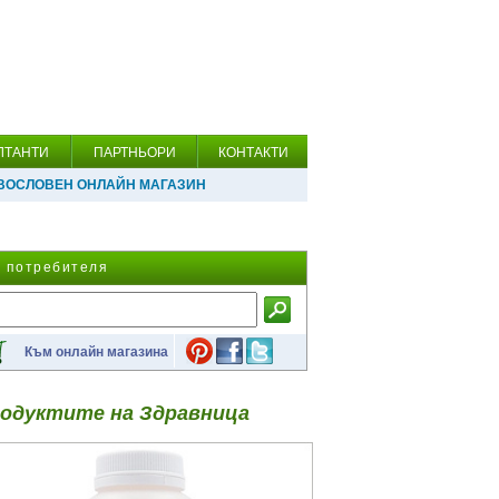
ЛТАНТИ
ПАРТНЬОРИ
КОНТАКТИ
ВОСЛОВЕН ОНЛАЙН МАГАЗИН
а потребителя
Към онлайн магазина
одуктите на Здравница