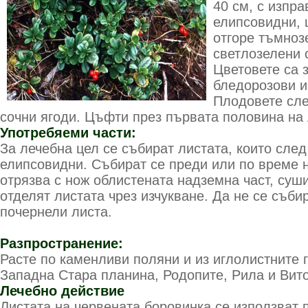
40 см, с изпра
елипсовидни, 
отгоре тъмноз
светлозелени 
Цветовете са 
бледорозови и
Плодовете сле
сочни ягоди. Цъфти през първата половина на 
Употребяеми части:
За лечебна цел се събират листата, които сле
елипсовидни. Събират се преди или по време н
отрязва с нож облистената надземна част, суши
отделят листата чрез изчукване. Да не се съби
почернели листа.
Разпространение:
Расте по каменливи поляни и из иглолистните г
Западна Стара планина, Родопите, Рила и Вит
Лечебно действие
Листата на червената боровинка се използват 