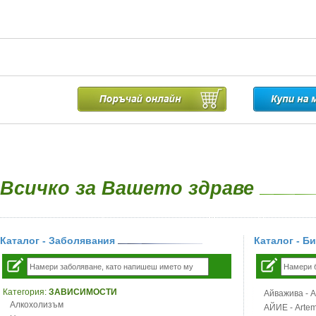
Всичко за Вашето здраве
Каталог - Заболявания
Каталог - Б
Категория:
ЗАВИСИМОСТИ
Айважива - Al
Алкохолизъм
АЙИЕ - Artemi