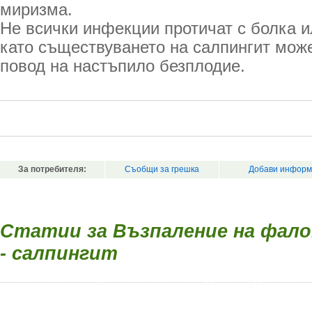
миризма.
Не всички инфекции протичат с болка и
като съществуването на салпингит може
повод на настъпило безплодие.
За потребителя:
Съобщи за грешка
Добави информ
Статии за Възпаление на фал
- салпингит