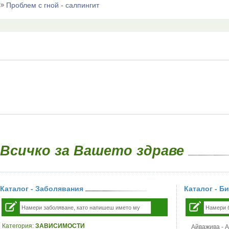
Проблем с гной - салпингит
Всичко за Вашето здраве
Каталог - Заболявания
Каталог - Б
Категория:
ЗАВИСИМОСТИ
Айважива - Al