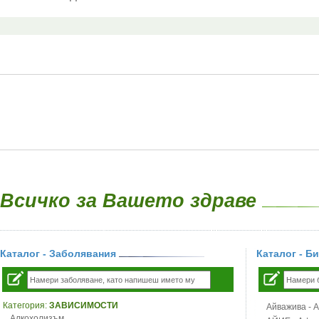
Всичко за Вашето здраве
Каталог - Заболявания
Каталог - Б
Категория:
ЗАВИСИМОСТИ
Айважива - Al
Алкохолизъм