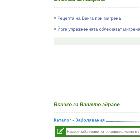
Рецепта на Ванга при мигрена
Йога упражненията облекчават мигрен
Всичко за Вашето здраве
Каталог - Заболявания