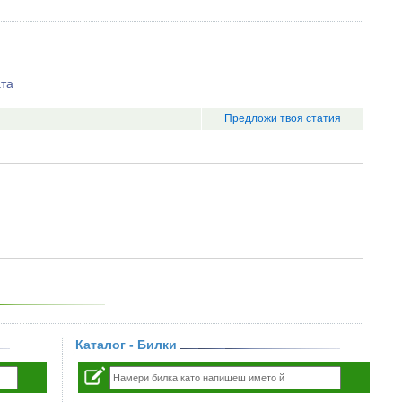
ата
Предложи твоя статия
Каталог - Билки