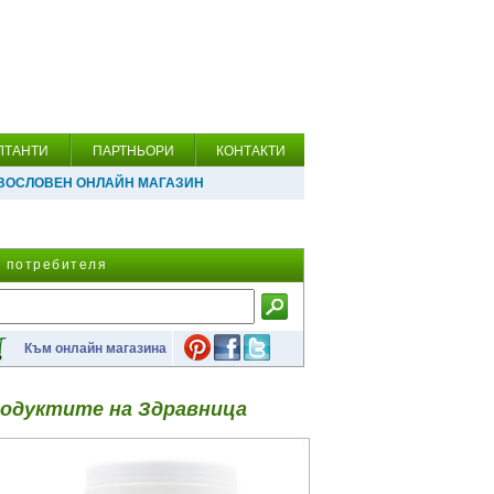
ЛТАНТИ
ПАРТНЬОРИ
КОНТАКТИ
ВОСЛОВЕН ОНЛАЙН МАГАЗИН
а потребителя
Към онлайн магазина
одуктите на Здравница