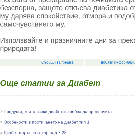
безспорна, защото откъсва диабетика о
му дарява спокойствие, отмора и подо
самочувствието му.
Използвайте и празничните дни за прек
природата!
Съобщи за грешка
Добави информация
Още статии за Диабет
Продукти, които всеки диабетик трябва да предпочита
Особености в протичането на диабет тип 1
Диабет с кръвна захар над 7.28