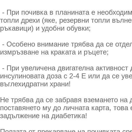
- При почивка в планината е необходим
топли дрехи (яке, резервни топли вълне
ръкавици) и удобни обувки;
- Особено внимание трябва да се отдел
измръзване на краката и ръцете;
- При увеличена двигателна активност 
инсулиновата доза с 2-4 Е или да се ув
въглехидратни храни!
Не трябва да се забравя вземането на 
поставянето му до личната карта, това
задължение на диабетика!
Ползата от прекарване на почивката ср