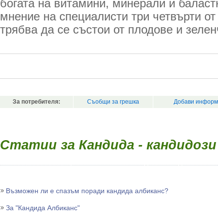
богата на витамини, минерали и баласт
мнение на специалисти три четвърти от
трябва да се състои от плодове и зеле
За потребителя:
Съобщи за грешка
Добави информ
Статии за Кандида - кандидози
Възможен ли е спазъм поради кандида албиканс?
За "Кандида Албиканс"