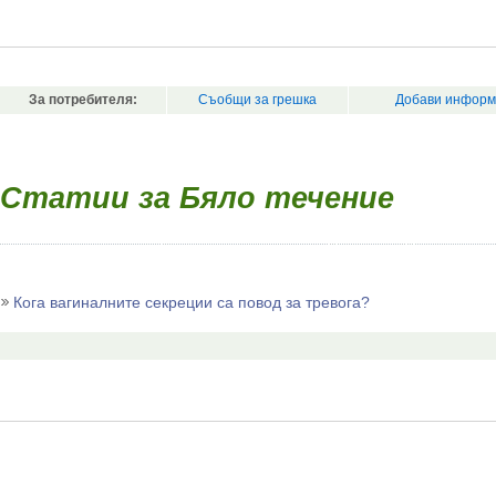
За потребителя:
Съобщи за грешка
Добави информ
Статии за Бяло течение
Кога вагиналните секреции са повод за тревога?