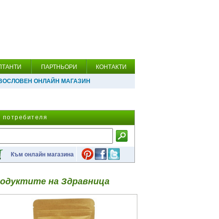
ЛТАНТИ
ПАРТНЬОРИ
КОНТАКТИ
ВОСЛОВЕН ОНЛАЙН МАГАЗИН
а потребителя
Към онлайн магазина
одуктите на Здравница