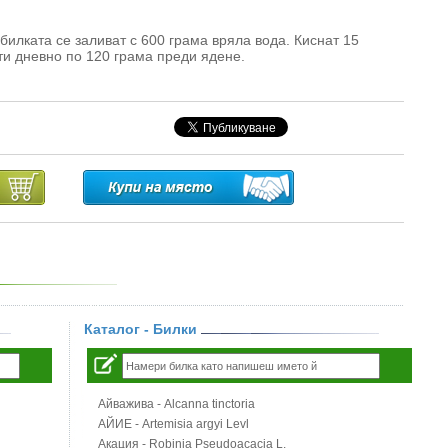
билката се заливат с 600 грама вряла вода. Киснат 15
ти дневно по 120 грама преди ядене.
Каталог - Билки
Айважива - Alcanna tinctoria
АЙИЕ - Artemisia argyi Levl
Акация - Robinia Pseudoacacia L.