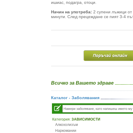
ишиас, подагра, отоци.
Начин на употреба:
2 супени лъжици от 
минути. След прецеждане се пият 3-4 пъ
Всичко за Вашето здраве
Каталог - Заболявания
Категория:
ЗАВИСИМОСТИ
Алкохолизъм
Наркомании