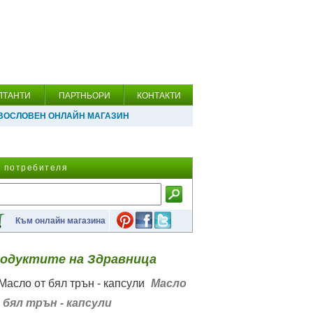
ЛТАНТИ
ПАРТНЬОРИ
КОНТАКТИ
ВОСЛОВЕН ОНЛАЙН МАГАЗИН
а потребителя
Към онлайн магазина
одуктите на Здравница
Масло
 бял трън - капсули