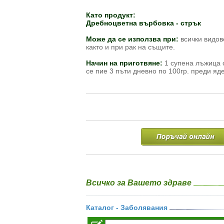
Като продукт:
Дребноцветна върбовка - стрък
Може да се използва при:
всички видов
както и при рак на същите.
Начин на приготвяне:
1 супена лъжица о
се пие 3 пъти дневно по 100гр. преди яд
Всичко за Вашето здраве
Каталог - Заболявания