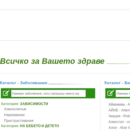
Всичко за Вашето здраве
Каталог - Заболявания
Каталог - Б
Категория:
ЗАВИСИМОСТИ
Айважива - Al
Алкохолизъм
АЙИЕ - Artemi
Наркомании
Акация - Rob
Пристрастявания
Алкостоп - с
Категория:
НА БЕБЕТО И ДЕТЕТО
Алое - Aloe 