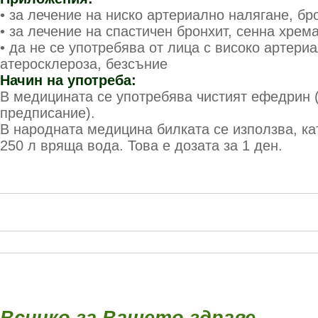
• за лечение на ниско артериално налягане, б
• за лечение на спастичен бронхит, сенна хрем
• да не се употребява от лица с високо артери
атеросклероза, безсъние
Начин на употреба:
В медицината се употребява чистият ефедрин 
предписание).
В народната медицина билката се използва, кат
250 л вряща вода. Това е дозата за 1 ден.
Всичко за Вашето здраве