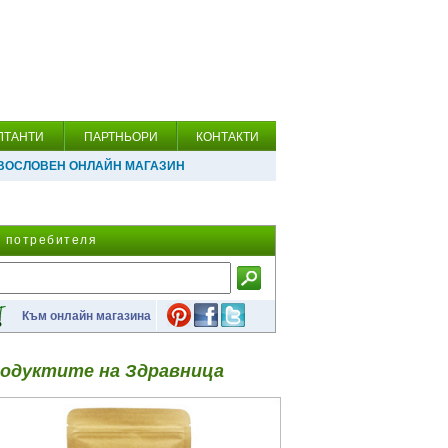
ЛТАНТИ
ПАРТНЬОРИ
КОНТАКТИ
ВОСЛОВЕН ОНЛАЙН МАГАЗИН
а потребителя
Към онлайн магазина
одуктите на Здравница