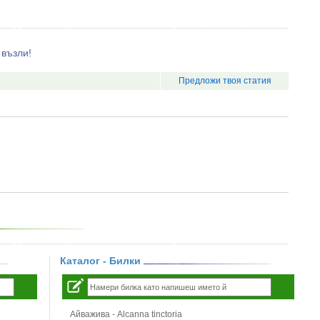
възли!
Предложи твоя статия
Каталог - Билки
Айважива - Alcanna tinctoria