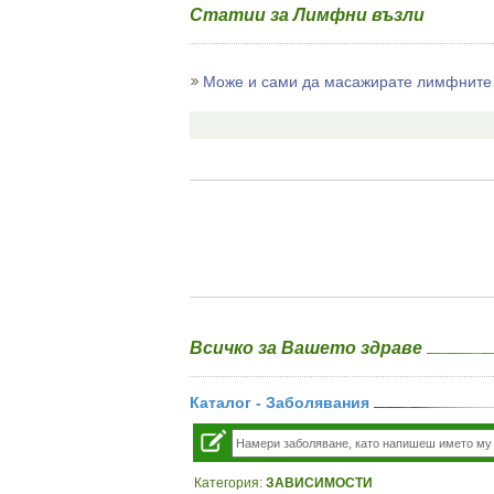
Статии за Лимфни възли
Може и сами да масажирате лимфните 
Всичко за Вашето здраве
Каталог - Заболявания
Категория:
ЗАВИСИМОСТИ