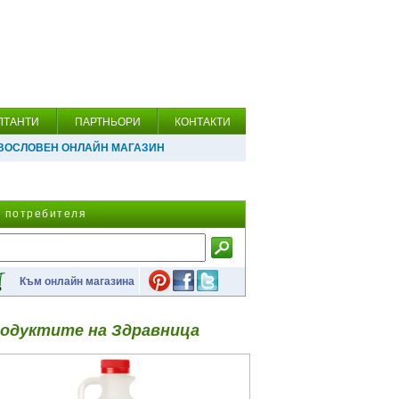
ЛТАНТИ
ПАРТНЬОРИ
КОНТАКТИ
ВОСЛОВЕН ОНЛАЙН МАГАЗИН
а потребителя
Към онлайн магазина
одуктите на Здравница