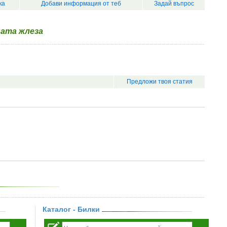
ка
Добави информация от теб
Задай въпрос
ната жлеза
Предложи твоя статия
Каталог - Билки