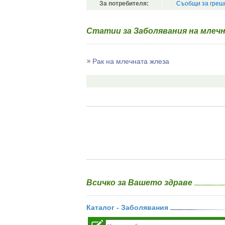
За потребителя:
Съобщи за греш
Статии за Заболявания на млеч
Рак на млечната жлеза
Всичко за Вашето здраве
Каталог - Заболявания