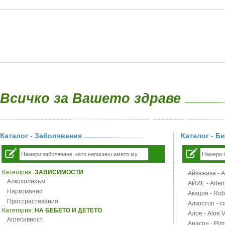
Всичко за Вашето здраве
Каталог - Заболявания
Каталог - Б
Категория:
ЗАВИСИМОСТИ
Айважива - Al
Алкохолизъм
АЙИЕ - Artemi
Наркомании
Акация - Rob
Пристрастявания
Алкостоп - с
Категория:
НА БЕБЕТО И ДЕТЕТО
Алое - Aloe 
Агресивност
Анасон - Pim