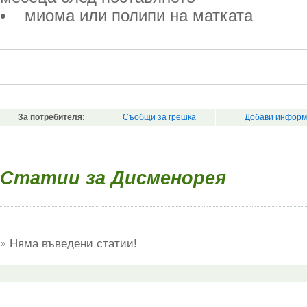
• миома или полипи на матката
За потребителя:
Съобщи за грешка
Добави информ
Статии за Дисменорея
Няма въведени статии!