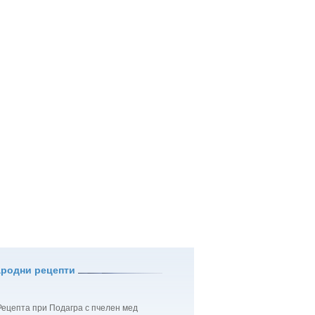
ародни рецепти
Рецепта при Подагра с пчелен мед