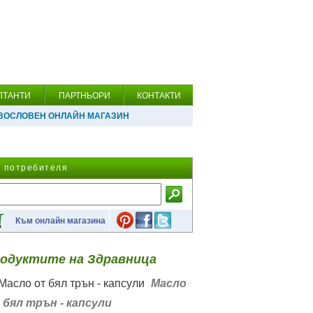
ЛТАНТИ
ПАРТНЬОРИ
КОНТАКТИ
ВОСЛОВЕН ОНЛАЙН МАГАЗИН
а потребителя
Към онлайн магазина
одуктите на Здравница
Масло
 бял трън - капсули