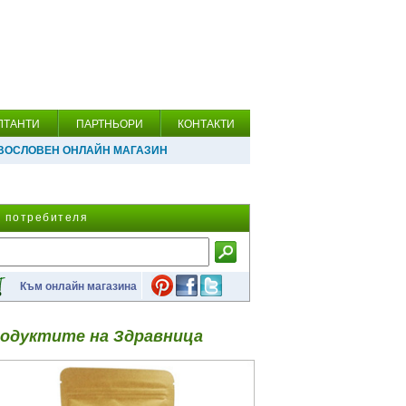
ЛТАНТИ
ПАРТНЬОРИ
КОНТАКТИ
ВОСЛОВЕН ОНЛАЙН МАГАЗИН
а потребителя
Към онлайн магазина
одуктите на Здравница