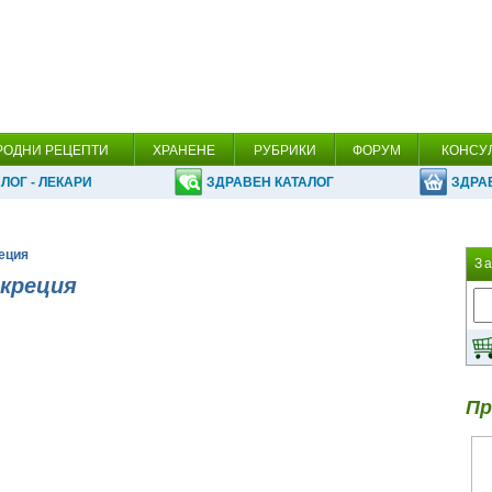
РОДНИ РЕЦЕПТИ
ХРАНЕНЕ
РУБРИКИ
ФОРУМ
КОНСУ
ЛОГ - ЛЕКАРИ
ЗДРАВЕН КАТАЛОГ
ЗДРА
еция
З
екреция
Пр