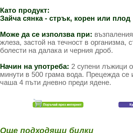
Като продукт:
Зайча сянка - стрък, корен или плод
Може да се използва при:
възпаления
жлеза, застой на течност в организма,
болести на далака и черния дроб.
Начин на употреба:
2 супени лъжици о
минути в 500 грама вода. Прецежда се и
чаша 4 пъти дневно преди ядене.
Още подходящи билки