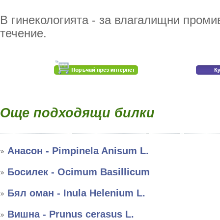
В гинекологията - за влагалищни проми
течение.
Още подходящи билки
Анасон - Pimpinela Anisum L.
Босилек - Ocimum Basillicum
Бял оман - Inula Helenium L.
Вишна - Prunus cerasus L.