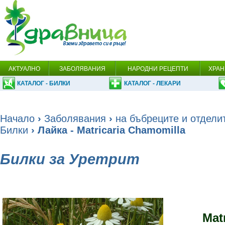
АКТУАЛНО
ЗАБОЛЯВАНИЯ
НАРОДНИ РЕЦЕПТИ
ХРАН
КАТАЛОГ - БИЛКИ
КАТАЛОГ - ЛЕКАРИ
Начало
›
Заболявания
›
на бъбреците и отдели
Билки
› Лайка - Matricaria Chamomilla
Билки за Уретрит
Matr