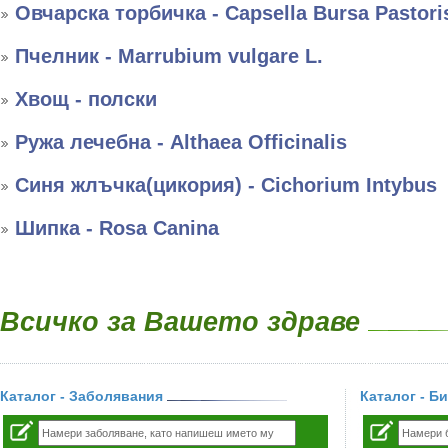
Овчарска торбичка - Capsella Bursa Pastori
Пчелник - Marrubium vulgare L.
Хвощ - полски
Ружа лечебна - Althaea Officinalis
Синя жлъчка(цикория) - Cichorium Intybus
Шипка - Rosa Canina
Всичко за Вашето здраве
Каталог - Заболявания
Каталог - Б