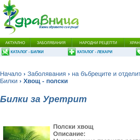
АКТУАЛНО
ЗАБОЛЯВАНИЯ
НАРОДНИ РЕЦЕПТИ
ХРАН
КАТАЛОГ - БИЛКИ
КАТАЛОГ - ЛЕКАРИ
Начало
›
Заболявания
›
на бъбреците и отдели
Билки
› Хвощ - полски
Билки за Уретрит
Полски хвощ
Описание: