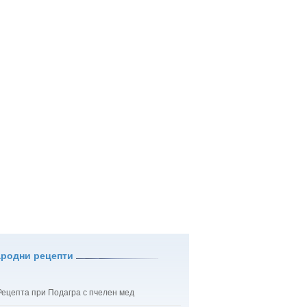
ародни рецепти
Рецепта при Подагра с пчелен мед