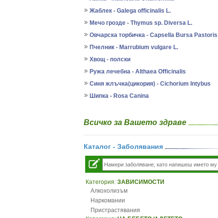
Жаблек - Galega officinalis L.
Мечо грозде - Thymus sp. Diversa L.
Овчарска торбичка - Capsella Bursa Pastoris
Пчелник - Marrubium vulgare L.
Хвощ - полски
Ружа лечебна - Althaea Officinalis
Синя жлъчка(цикория) - Cichorium Intybus
Шипка - Rosa Canina
Всичко за Вашето здраве
Каталог - Заболявания
Категория:
ЗАВИСИМОСТИ
Алкохолизъм
Наркомании
Пристрастявания