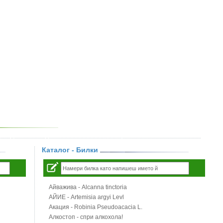
Каталог - Билки
Айважива - Alcanna tinctoria
АЙИЕ - Artemisia argyi Levl
Акация - Robinia Pseudoacacia L.
Алкостоп - спри алкохола!