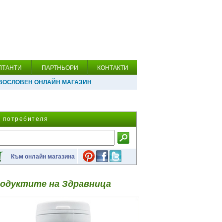
ЛТАНТИ
ПАРТНЬОРИ
КОНТАКТИ
ВОСЛОВЕН ОНЛАЙН МАГАЗИН
а потребителя
Към онлайн магазина
одуктите на Здравница