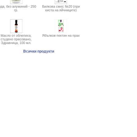
да, без алуминий - 250
Билкова смес №20 (при
гр.
киста на яйчниците)
Масло от облепиха,
Ябълков пектин на прах
студено пресовано,
Здравница, 100 мл.
Всички продукти