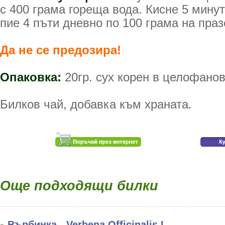
с 400 грама гореща вода. Кисне 5 минут
пие 4 пъти дневно по 100 грама на праз
Да не се предозира!
Опаковка:
20гр. сух корен в целофанов
Билков чай, добавка към храната.
Още подходящи билки
Върбинка - Verbena Officinalis L.