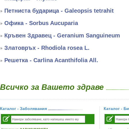
Петниста бударица - Galeopsis tetrahit
Офика - Sorbus Aucuparia
Кръвен Здравец - Geranium Sanguineum
Златовръх - Rhodiola rosea L.
Решетка - Carlina Acanthifolia All.
Всичко за Вашето здраве
Каталог - Заболявания
Каталог - Б