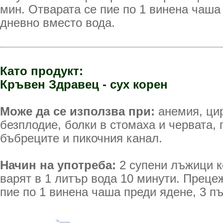
мин. Отварата се пие по 1 винена чаша
дневно вместо вода.
Като продукт:
Кръвен Здравец - сух корен
Може да се използва при:
анемия, цир
безплодие, болки в стомаха и червата, 
бъбреците и пикочния канал.
Начин на употреба:
2 супени лъжици к
варят в 1 литър вода 10 минути. Прецеж
пие по 1 винена чаша преди ядене, 3 п