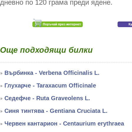
дневно по 120 грама преди ядене.
Още подходящи билки
Върбинка - Verbena Officinalis L.
Глухарче - Taraxacum Officinale
Седефче - Ruta Graveolens L.
Синя тинтява - Gentiana Cruciata L.
Червен кантарион - Centaurium erythraea