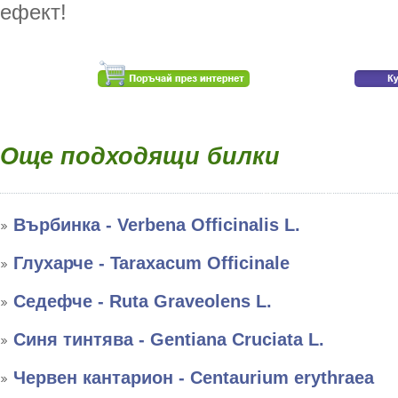
ефект!
Още подходящи билки
Върбинка - Verbena Officinalis L.
Глухарче - Taraxacum Officinale
Седефче - Ruta Graveolens L.
Синя тинтява - Gentiana Cruciata L.
Червен кантарион - Centaurium erythraea