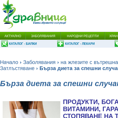
АКТУАЛНО
ЗАБОЛЯВАНИЯ
НАРОДНИ РЕЦЕПТИ
ХРАН
КАТАЛОГ - БИЛКИ
КАТАЛОГ - ЛЕКАРИ
Начало
›
Заболявания
›
на жлезите с вътрешна
Затлъстяване
› Бърза диета за спешни случ
Бърза диета за спешни случа
ПРОДУКТИ, БОГА
ВИТАМИНИ, ГАР
СТОПЯВАНЕ НА 