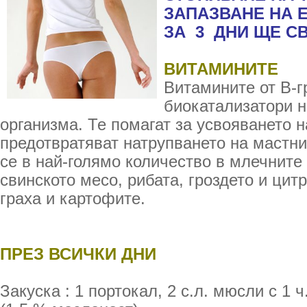
ЗАПАЗВАНЕ НА 
ЗА 3 ДНИ ЩЕ СВА
ВИТАМИНИТЕ
Витамините от В-г
биокатализатори 
организма. Те помагат за усвояването 
предотвратяват натрупването на мастни
се в най-голямо количество в млечните 
свинското месо, рибата, гроздето и цит
граха и картофите.
ПРЕЗ ВСИЧКИ ДНИ
Закуска : 1 портокал, 2 с.л. мюсли с 1 