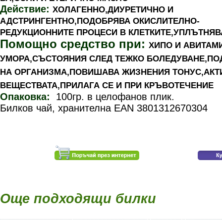
Действие:
ХОЛАГЕННО,ДИУРЕТИЧНО И
АДСТРИНГЕНТНО,ПОДОБРЯВА ОКИСЛИТЕЛНО-
РЕДУКЦИОННИТЕ ПРОЦЕСИ В КЛЕТКИТЕ,УПЛЪТНЯВ
Помощно средство при:
ХИПО И АВИТАМ
УМОРА,СЪСТОЯНИЯ СЛЕД ТЕЖКО БОЛЕДУВАНЕ,ПО
НА ОРГАНИЗМА,ПОВИШАВА ЖИЗНЕНИЯ ТОНУС,АКТ
ВЕЩЕСТВАТА,ПРИЛАГА СЕ И ПРИ КРЪВОТЕЧЕНИЕ
Опаковка:
100гр. в целофанов плик.
Билков чай, хранителна EAN 3801312670304
Още подходящи билки