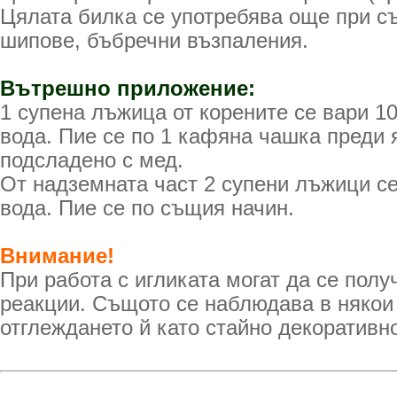
Цялата билка се употребява още при съ
шипове, бъбречни възпаления.
Вътрешно приложение:
1 супена лъжица от корените се вари 1
вода. Пие се по 1 кафяна чашка преди 
подсладено с мед.
От надземната част 2 супени лъжици се
вода. Пие се по същия начин.
Внимание!
При работа с игликата могат да се полу
реакции. Същото се наблюдава в някои
отглеждането й като стайно декоративн