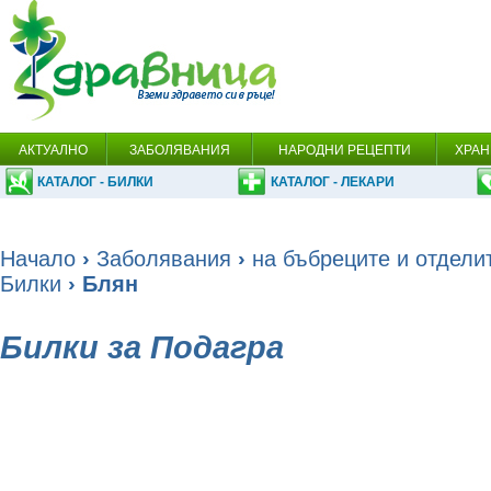
АКТУАЛНО
ЗАБОЛЯВАНИЯ
НАРОДНИ РЕЦЕПТИ
ХРАН
КАТАЛОГ - БИЛКИ
КАТАЛОГ - ЛЕКАРИ
Начало
›
Заболявания
›
на бъбреците и отдели
Билки
› Блян
Билки за Подагра