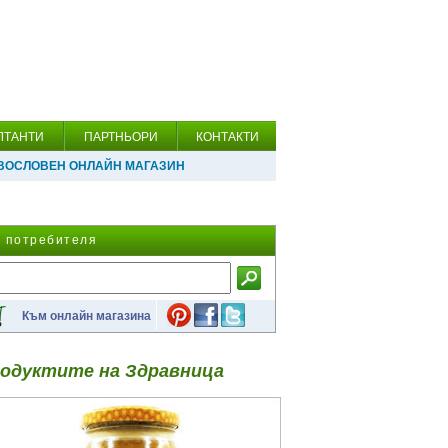
ЛТАНТИ
ПАРТНЬОРИ
КОНТАКТИ
ВОСЛОВЕН ОНЛАЙН МАГАЗИН
а потребителя
Към онлайн магазина
одуктите на Здравница