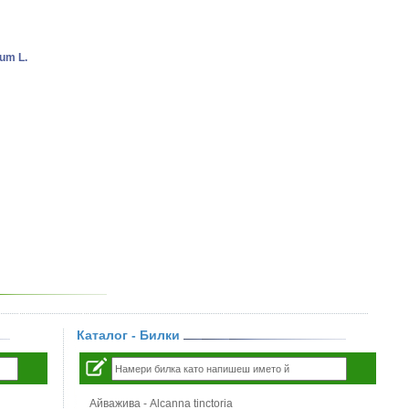
um L.
Каталог - Билки
Айважива - Alcanna tinctoria