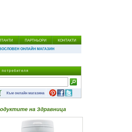
ЛТАНТИ
ПАРТНЬОРИ
КОНТАКТИ
ВОСЛОВЕН ОНЛАЙН МАГАЗИН
а потребителя
Към онлайн магазина
одуктите на Здравница