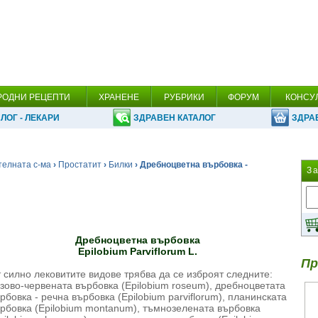
РОДНИ РЕЦЕПТИ
ХРАНЕНЕ
РУБРИКИ
ФОРУМ
КОНСУ
ЛОГ - ЛЕКАРИ
ЗДРАВЕН КАТАЛОГ
ЗДРА
телната с-ма
›
Простатит
›
Билки
› Дребноцветна върбовка -
З
Дребноцветна върбовка
Epilobium Parviflorum L.
Пр
 силно лековитите видове трябва да се изброят следните:
зово-червената върбовка (Epilobium roseum), дребноцветата
рбовка - речна върбовка (Epilobium parviflorum), планинската
рбовка (Epilobium montanum), тъмнозелената върбовка