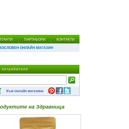
ЛТАНТИ
ПАРТНЬОРИ
КОНТАКТИ
ВОСЛОВЕН ОНЛАЙН МАГАЗИН
а потребителя
Към онлайн магазина
одуктите на Здравница