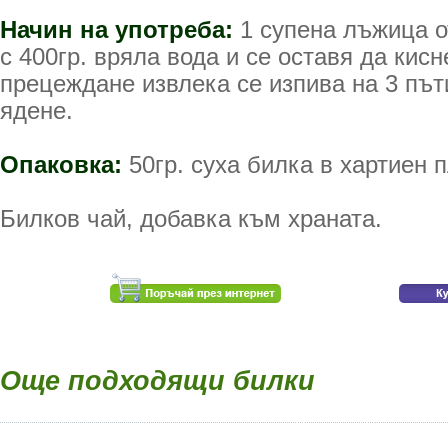
Начин на употреба:
1 супена лъжица о
с 400гр. вряла вода и се оставя да кисн
прецеждане извлека се изпива на 3 път
ядене.
Опаковка:
50гр. суха билка в хартиен п
Билков чай, добавка към храната.
Още подходящи билки