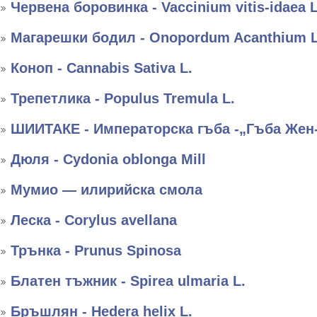
Червена боровинка - Vaccinium vitis-idaea L
Магарешки бодил - Onopordum Acanthium L
Коноп - Cannabis Sativa L.
Трепетлика - Populus Tremula L.
ШИИТАКЕ - Императорска гъба -„Гъба Жен
Дюля - Cydonia oblonga Mill
Мумио — илирийска смола
Леска - Corylus avellana
Трънка - Prunus Spinosa
Блатен тъжник - Spirea ulmaria L.
Бръшлян - Hedera helix L.