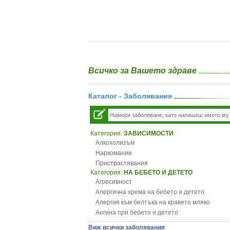
Всичко за Вашето здраве
Каталог - Заболявания
Категория:
ЗАВИСИМОСТИ
Алкохолизъм
Наркомании
Пристрастявания
Категория:
НА БЕБЕТО И ДЕТЕТО
Агресивност
Алергична хрема на бебето и детето
Алергия към белтъка на кравето мляко
Ангина при бебето и детето
Анемия при бебето и детето
Виж всички заболявания