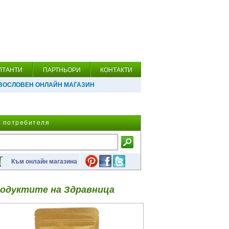
ЛТАНТИ
ПАРТНЬОРИ
КОНТАКТИ
ВОСЛОВЕН ОНЛАЙН МАГАЗИН
а потребителя
Към онлайн магазина
одуктите на Здравница