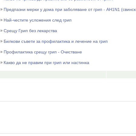
Предпазни мерки у дома при заболяване от грип - АH1N1 (свинск
Най-честите усложения след грип
Срещу Грип без лекарства
Билкови съвети за профилактика и лечение на грип
Профилактика срещу грип - Очистване
Какво да не правим при грип или настинка