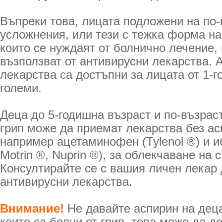
Въпреки това, лицата подложени на по-
усложнения, или тези с тежка форма на
които се нуждаят от болнично лечение, 
възползват от антивирусни лекарства. 
лекарства са достъпни за лицата от 1-г
големи.
Деца до 5-годишна възраст и по-възрас
грип може да приемат лекарства без ас
например ацетаминофен (Tylenol ®) и 
Motrin ®, Nuprin ®), за облекчаване на 
Консултирайте се с вашия личен лекар 
антивирусни лекарства.
Внимание!
Не давайте аспирин на дец