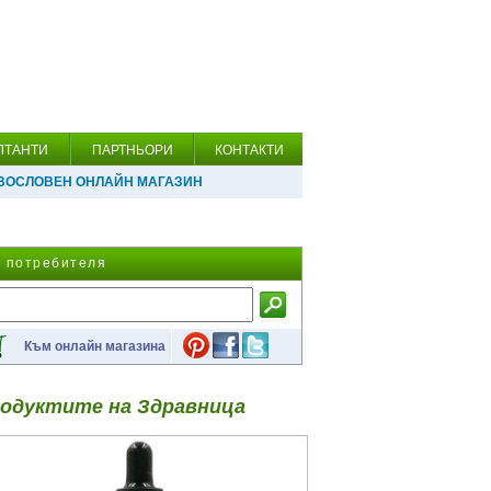
ЛТАНТИ
ПАРТНЬОРИ
КОНТАКТИ
ВОСЛОВЕН ОНЛАЙН МАГАЗИН
а потребителя
Към онлайн магазина
одуктите на Здравница