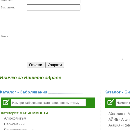
Моб.тел:
Заглавие:
Текст:
Всичко за Вашето здраве
Каталог - Заболявания
Каталог - Б
Категория:
ЗАВИСИМОСТИ
Айважива - Al
Алкохолизъм
АЙИЕ - Artemi
Наркомании
Акация - Rob