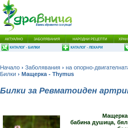
АКТУАЛНО
ЗАБОЛЯВАНИЯ
НАРОДНИ РЕЦЕПТИ
ХРАН
КАТАЛОГ - БИЛКИ
КАТАЛОГ - ЛЕКАРИ
Начало
›
Заболявания
›
на опорно-двигателнат
Билки
› Мащерка - Thymus
Билки за Ревматоиден артр
Мащерка
бабина душица, бял