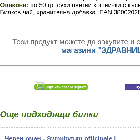
Опакова:
по 50 гр.
сухи цветни кошнички с къс
Билков чай, хранителна добавка. EAN 3800202
Този продукт можете да закупите и 
магазини "ЗДРАВНИ
Още подходящи билки
Черен оман - Symphytum officinale L.