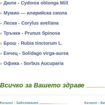
Дюля - Cydonia oblonga Mill
Мумио — илирийска смола
Леска - Corylus avellana
Трънка - Prunus Spinosa
Брош - Rubia tinctorum L.
Енчец - Solidago virga-aurea
Офика - Sorbus Aucuparia
Всичко за Вашето здраве
Каталог - Заболявания
Каталог - Б