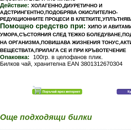
Действие:
ХОЛАГЕННО,ДИУРЕТИЧНО И
АДСТРИНГЕНТНО,ПОДОБРЯВА ОКИСЛИТЕЛНО-
РЕДУКЦИОННИТЕ ПРОЦЕСИ В КЛЕТКИТЕ,УПЛЪТНЯВ
Помощно средство при:
ХИПО И АВИТАМ
УМОРА,СЪСТОЯНИЯ СЛЕД ТЕЖКО БОЛЕДУВАНЕ,ПО
НА ОРГАНИЗМА,ПОВИШАВА ЖИЗНЕНИЯ ТОНУС,АКТ
ВЕЩЕСТВАТА,ПРИЛАГА СЕ И ПРИ КРЪВОТЕЧЕНИЕ
Опаковка:
100гр. в целофанов плик.
Билков чай, хранителна EAN 3801312670304
Още подходящи билки