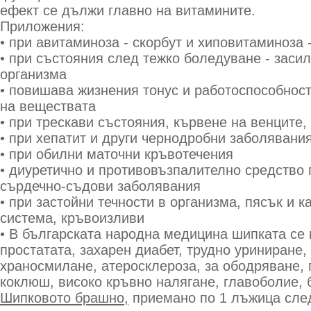
ефект се дължи главно на витамините.
Приложения:
• при авитаминоза - скорбут и хиповитаминоза 
• при състояния след тежко боледуване - заси
организма
• повишава жизнения тонус и работоспособност
на веществата
• при трескави състояния, кървене на венците,
• при хепатит и други чернодробни заболявани
• при обилни маточни кръвотечения
• диуретично и противовъзпалително средство 
сърдечно-съдови заболявания
• при застойни течности в организма, пясък и 
система, кръвоизливи
• В българската народна медицина шипката се 
простатата, захарен диабет, трудно уриниране
храносмилане, атеросклероза, за ободряване, 
коклюш, високо кръвно налягане, главоболие, 
Шипковото брашно,
приемано по 1 лъжица след