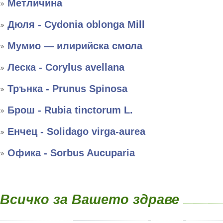
Метличина
Дюля - Cydonia oblonga Mill
Мумио — илирийска смола
Леска - Corylus avellana
Трънка - Prunus Spinosa
Брош - Rubia tinctorum L.
Енчец - Solidago virga-aurea
Офика - Sorbus Aucuparia
Всичко за Вашето здраве