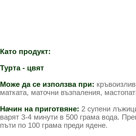
Като продукт:
Турта - цвят
Може да се използва при:
кръвоизлив
матката, маточни възпаления, мастопати
Начин на приготвяне:
2 супени лъжици
варят 3-4 минути в 500 грама вода. Пре
пъти по 100 грама преди ядене.