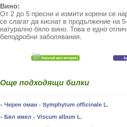
Вино:
От 2 до 5 пресни и измити корени се на
се слагат да киснат в продължение на 5
натурално бяло вино. Това е едно отли
белодробни заболявания.
Още подходящи билки
Черен оман - Symphytum officinale L.
Бял имел - Viscum album L.